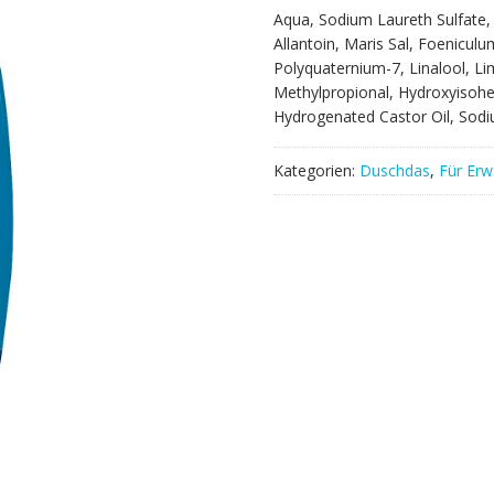
Aqua, Sodium Laureth Sulfate,
Allantoin, Maris Sal, Foeniculu
Polyquaternium-7, Linalool, Lim
Methylpropional, Hydroxyisohe
Hydrogenated Castor Oil, Sod
Kategorien:
Duschdas
,
Für Er