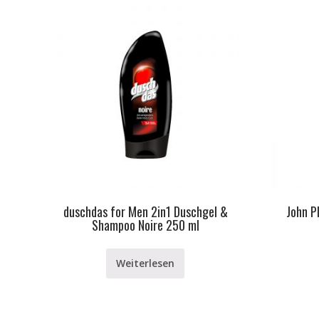
duschdas for Men 2in1 Duschgel &
John P
Shampoo Noire 250 ml
Weiterlesen