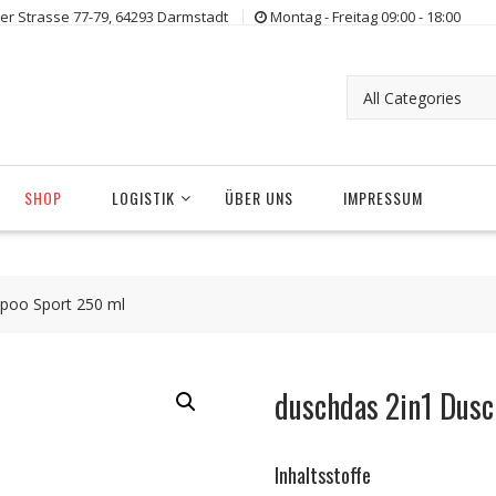
er Strasse 77-79, 64293 Darmstadt
Montag - Freitag 09:00 - 18:00
SHOP
LOGISTIK
ÜBER UNS
IMPRESSUM
poo Sport 250 ml
duschdas 2in1 Dus
Inhaltsstoffe