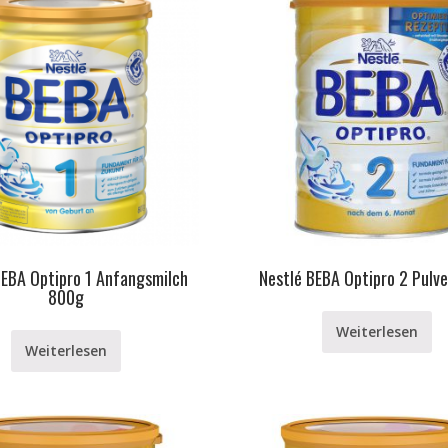
BEBA Optipro 1 Anfangsmilch
Nestlé BEBA Optipro 2 Pulv
800g
Weiterlesen
Weiterlesen