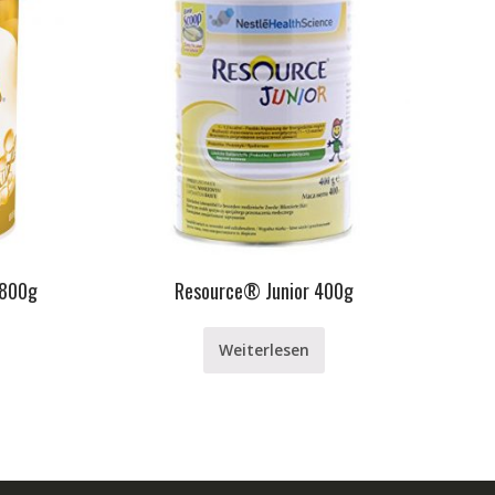
 800g
Resource® Junior 400g
Weiterlesen