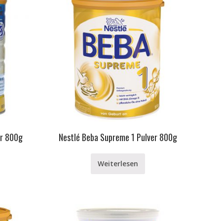
er 800g
Nestlé Beba Supreme 1 Pulver 800g
Weiterlesen