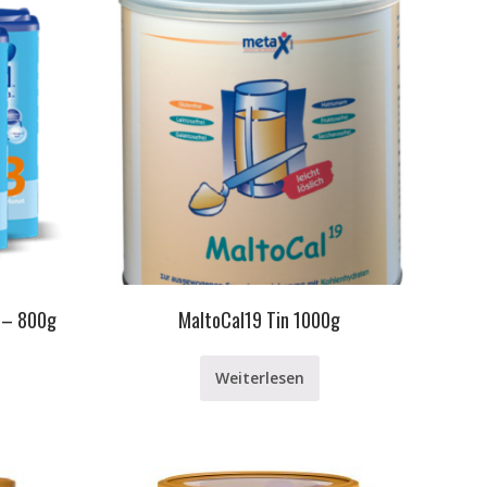
3 – 800g
MaltoCal19 Tin 1000g
Weiterlesen