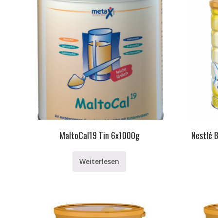
MaltoCal19 Tin 6x1000g
Nestlé 
Weiterlesen