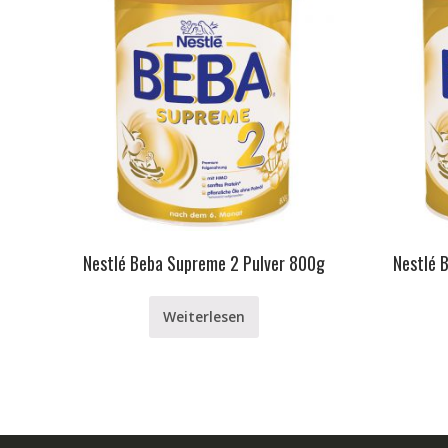
Nestlé Beba Supreme 2 Pulver 800g
Nestlé 
Weiterlesen