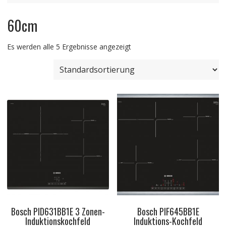
60cm
Es werden alle 5 Ergebnisse angezeigt
Bosch PID631BB1E 3 Zonen-
Bosch PIF645BB1E
Induktionskochfeld
Induktions-Kochfeld