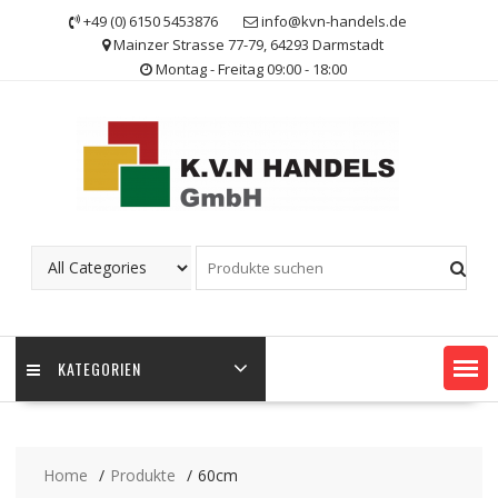
Skip
+49 (0) 6150 5453876
info@kvn-handels.de
to
Mainzer Strasse 77-79, 64293 Darmstadt
content
Montag - Freitag 09:00 - 18:00
KATEGORIEN
Home
Produkte
60cm